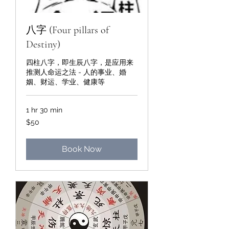
八字 (Four pillars of
Destiny)
四柱八字，即生辰八字，是应用来
推测人命运之法 - 人的事业、婚
姻、财运、学业、健康等
1 hr 30 min
50
$50
Singapore
dollars
Book Now