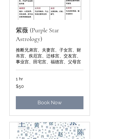
紫薇 (Purple Star
Astrology)
推断兄弟宫、夫妻宫、子女宫、财
帛宫、疾厄宫、迁移宫、交友宫、
事业宫、田宅宫、福德宫、父母宫
1 hr
50
$50
Singapore
dollars
Book Now